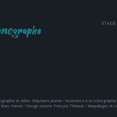
STAGE
ographie et vidéo: Stéphanie Jasmin / Assistance à la scénographie
arc Parent / Design sonore: François Thibault / Maquillages et coi