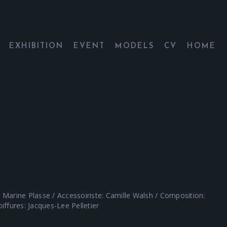
EXHIBITION
EVENT
MODELS
CV
HOME
: Marine Plasse / Accessoiriste: Camille Walsh / Composition:
ffures: Jacques-Lee Pelletier