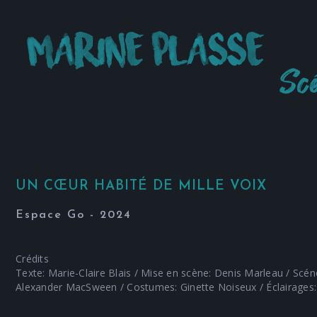
UN CŒUR HABITÉ DE MILLE VOIX
Espace Go - 2024
Crédits
Texte: Marie-Claire Blais / Mise en scène: Denis Marleau / Scén
Alexander MacSween / Costumes: Ginette Noiseux / Éclairages: M